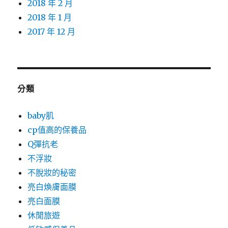
2018 年 2 月
2018 年 1 月
2017 年 12 月
分類
baby肌
cp值高的保養品
Q彈抗老
不浮妝
不脫妝的秘密
亮白煥膚面膜
亮白面膜
休閒旅遊