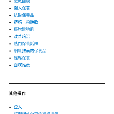
急救面膜
懶人保養
抗皺保養品
拒絕卡粉脫妝
擺脫鬆弛肌
改善暗沉
熱門保養話題
網紅推薦的保養品
輕鬆保養
面膜推薦
其他操作
登入