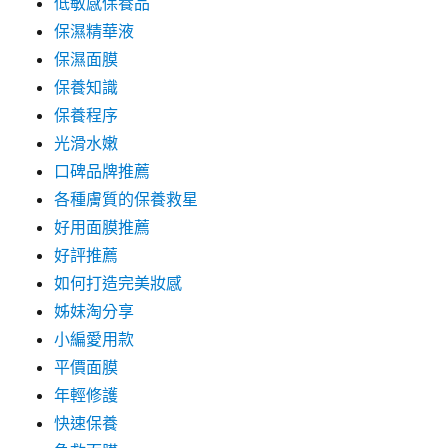
低敏感保養品
保濕精華液
保濕面膜
保養知識
保養程序
光滑水嫩
口碑品牌推薦
各種膚質的保養救星
好用面膜推薦
好評推薦
如何打造完美妝感
姊妹淘分享
小編愛用款
平價面膜
年輕修護
快速保養