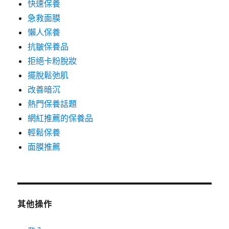
快速保養
急救面膜
懶人保養
抗皺保養品
拒絕卡粉脫妝
擺脫鬆弛肌
改善暗沉
熱門保養話題
網紅推薦的保養品
輕鬆保養
面膜推薦
其他操作