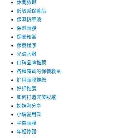
休閒旅遊
低敏感保養品
保濕精華液
保濕面膜
保養知識
保養程序
光滑水嫩
口碑品牌推薦
各種膚質的保養救星
好用面膜推薦
好評推薦
如何打造完美妝感
姊妹淘分享
小編愛用款
平價面膜
年輕修護