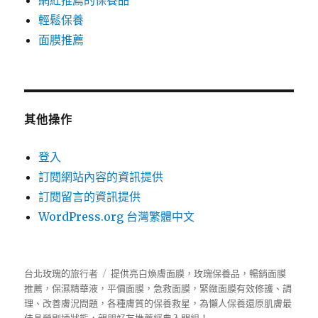
網紅推薦的保養品
輕鬆保養
面膜推薦
其他操作
登入
訂閱網站內容的資訊提供
訂閱留言的資訊提供
WordPress.org 台灣繁體中文
台北玫瑰的旅行者
提供亮白煥膚
面膜
，玫瑰
保養品
，暢銷面膜
推薦，保濕精華液，平價面膜，急救面膜，緊緻面膜有效修護、調
理、改善膚況問題，各種膚質的保養救星，為懶人保養還原肌膚最