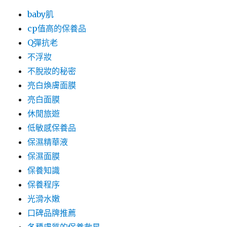
baby肌
cp值高的保養品
Q彈抗老
不浮妝
不脫妝的秘密
亮白煥膚面膜
亮白面膜
休閒旅遊
低敏感保養品
保濕精華液
保濕面膜
保養知識
保養程序
光滑水嫩
口碑品牌推薦