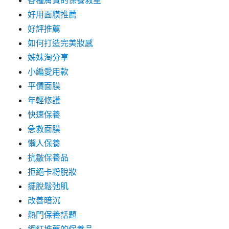
各種膚質的保養救星
好用面膜推薦
好評推薦
如何打造完美妝感
姊妹淘分享
小編愛用款
平價面膜
年輕修護
快速保養
急救面膜
懶人保養
抗皺保養品
拒絕卡粉脫妝
擺脫鬆弛肌
改善暗沉
熱門保養話題