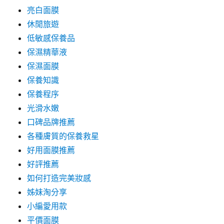
亮白面膜
休閒旅遊
低敏感保養品
保濕精華液
保濕面膜
保養知識
保養程序
光滑水嫩
口碑品牌推薦
各種膚質的保養救星
好用面膜推薦
好評推薦
如何打造完美妝感
姊妹淘分享
小編愛用款
平價面膜