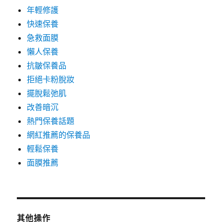
年輕修護
快速保養
急救面膜
懶人保養
抗皺保養品
拒絕卡粉脫妝
擺脫鬆弛肌
改善暗沉
熱門保養話題
網紅推薦的保養品
輕鬆保養
面膜推薦
其他操作