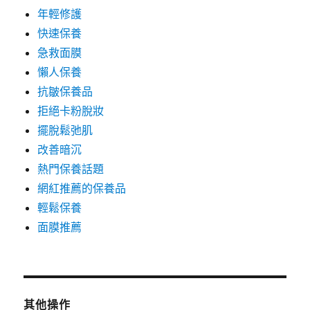
年輕修護
快速保養
急救面膜
懶人保養
抗皺保養品
拒絕卡粉脫妝
擺脫鬆弛肌
改善暗沉
熱門保養話題
網紅推薦的保養品
輕鬆保養
面膜推薦
其他操作