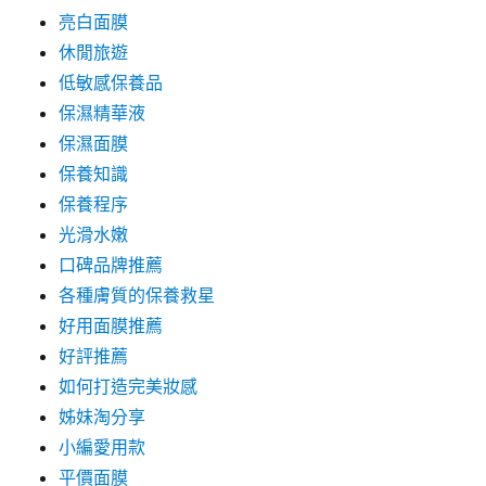
亮白面膜
休閒旅遊
低敏感保養品
保濕精華液
保濕面膜
保養知識
保養程序
光滑水嫩
口碑品牌推薦
各種膚質的保養救星
好用面膜推薦
好評推薦
如何打造完美妝感
姊妹淘分享
小編愛用款
平價面膜