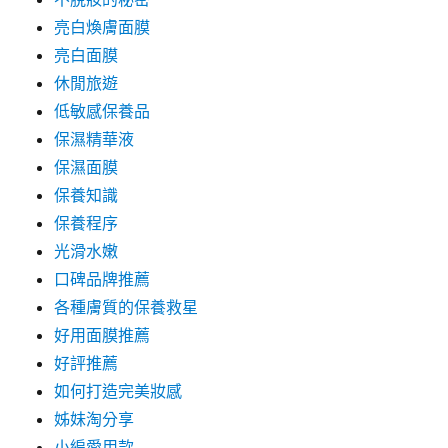
亮白煥膚面膜
亮白面膜
休閒旅遊
低敏感保養品
保濕精華液
保濕面膜
保養知識
保養程序
光滑水嫩
口碑品牌推薦
各種膚質的保養救星
好用面膜推薦
好評推薦
如何打造完美妝感
姊妹淘分享
小編愛用款