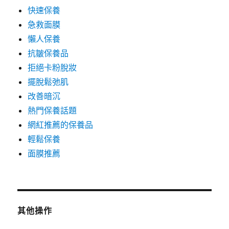
快速保養
急救面膜
懶人保養
抗皺保養品
拒絕卡粉脫妝
擺脫鬆弛肌
改善暗沉
熱門保養話題
網紅推薦的保養品
輕鬆保養
面膜推薦
其他操作