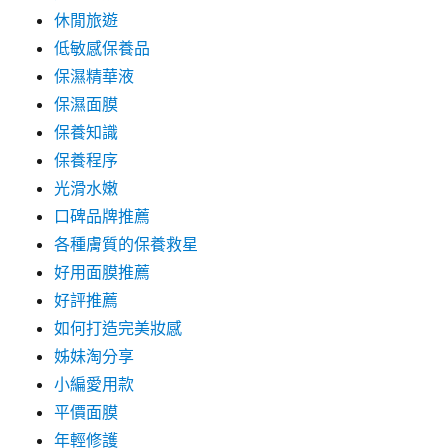
休閒旅遊
低敏感保養品
保濕精華液
保濕面膜
保養知識
保養程序
光滑水嫩
口碑品牌推薦
各種膚質的保養救星
好用面膜推薦
好評推薦
如何打造完美妝感
姊妹淘分享
小編愛用款
平價面膜
年輕修護