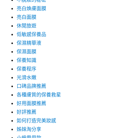
亮白煥膚面膜
亮白面膜
休閒旅遊
低敏感保養品
保濕精華液
保濕面膜
保養知識
保養程序
光滑水嫩
口碑品牌推薦
各種膚質的保養救星
好用面膜推薦
好評推薦
如何打造完美妝感
姊妹淘分享
小編愛用款