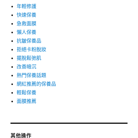
年輕修護
快速保養
急救面膜
懶人保養
抗皺保養品
拒絕卡粉脫妝
擺脫鬆弛肌
改善暗沉
熱門保養話題
網紅推薦的保養品
輕鬆保養
面膜推薦
其他操作