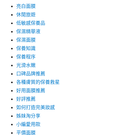
亮白面膜
休閒旅遊
低敏感保養品
保濕精華液
保濕面膜
保養知識
保養程序
光滑水嫩
口碑品牌推薦
各種膚質的保養救星
好用面膜推薦
好評推薦
如何打造完美妝感
姊妹淘分享
小編愛用款
平價面膜