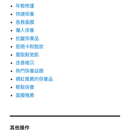
年輕修護
快速保養
急救面膜
懶人保養
抗皺保養品
拒絕卡粉脫妝
擺脫鬆弛肌
改善暗沉
熱門保養話題
網紅推薦的保養品
輕鬆保養
面膜推薦
其他操作