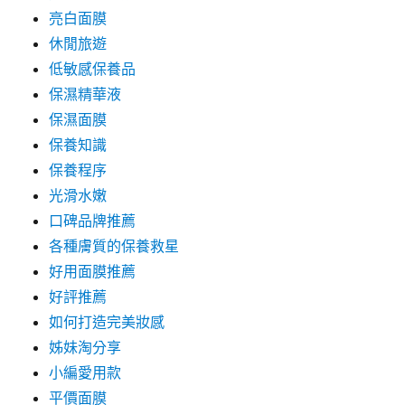
亮白面膜
休閒旅遊
低敏感保養品
保濕精華液
保濕面膜
保養知識
保養程序
光滑水嫩
口碑品牌推薦
各種膚質的保養救星
好用面膜推薦
好評推薦
如何打造完美妝感
姊妹淘分享
小編愛用款
平價面膜