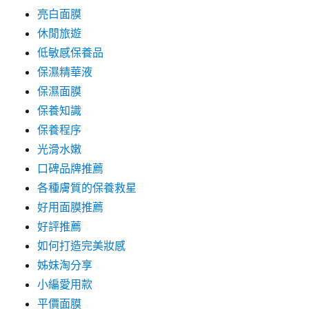
亮白面膜
休閒旅遊
低敏感保養品
保濕精華液
保濕面膜
保養知識
保養程序
光滑水嫩
口碑品牌推薦
各種膚質的保養救星
好用面膜推薦
好評推薦
如何打造完美妝感
姊妹淘分享
小編愛用款
平價面膜