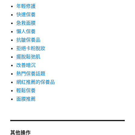
年輕修護
快速保養
急救面膜
懶人保養
抗皺保養品
拒絕卡粉脫妝
擺脫鬆弛肌
改善暗沉
熱門保養話題
網紅推薦的保養品
輕鬆保養
面膜推薦
其他操作