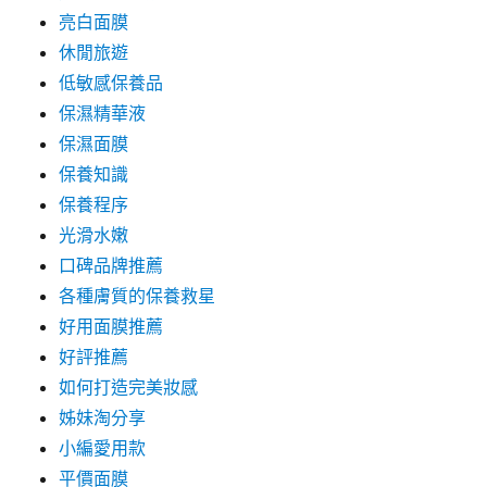
亮白面膜
休閒旅遊
低敏感保養品
保濕精華液
保濕面膜
保養知識
保養程序
光滑水嫩
口碑品牌推薦
各種膚質的保養救星
好用面膜推薦
好評推薦
如何打造完美妝感
姊妹淘分享
小編愛用款
平價面膜