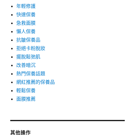
年輕修護
快速保養
急救面膜
懶人保養
抗皺保養品
拒絕卡粉脫妝
擺脫鬆弛肌
改善暗沉
熱門保養話題
網紅推薦的保養品
輕鬆保養
面膜推薦
其他操作