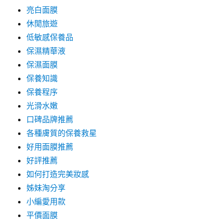
亮白面膜
休閒旅遊
低敏感保養品
保濕精華液
保濕面膜
保養知識
保養程序
光滑水嫩
口碑品牌推薦
各種膚質的保養救星
好用面膜推薦
好評推薦
如何打造完美妝感
姊妹淘分享
小編愛用款
平價面膜