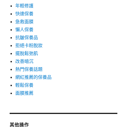
年輕修護
快速保養
急救面膜
懶人保養
抗皺保養品
拒絕卡粉脫妝
擺脫鬆弛肌
改善暗沉
熱門保養話題
網紅推薦的保養品
輕鬆保養
面膜推薦
其他操作