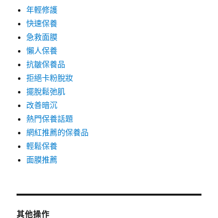
年輕修護
快速保養
急救面膜
懶人保養
抗皺保養品
拒絕卡粉脫妝
擺脫鬆弛肌
改善暗沉
熱門保養話題
網紅推薦的保養品
輕鬆保養
面膜推薦
其他操作