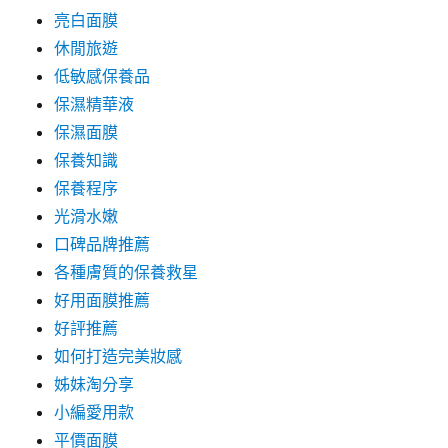
亮白面膜
休閒旅遊
低敏感保養品
保濕精華液
保濕面膜
保養知識
保養程序
光滑水嫩
口碑品牌推薦
各種膚質的保養救星
好用面膜推薦
好評推薦
如何打造完美妝感
姊妹淘分享
小編愛用款
平價面膜