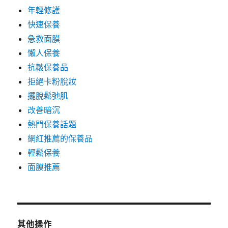
年輕修護
快速保養
急救面膜
懶人保養
抗皺保養品
拒絕卡粉脫妝
擺脫鬆弛肌
改善暗沉
熱門保養話題
網紅推薦的保養品
輕鬆保養
面膜推薦
其他操作