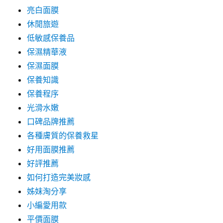
亮白面膜
休閒旅遊
低敏感保養品
保濕精華液
保濕面膜
保養知識
保養程序
光滑水嫩
口碑品牌推薦
各種膚質的保養救星
好用面膜推薦
好評推薦
如何打造完美妝感
姊妹淘分享
小編愛用款
平價面膜