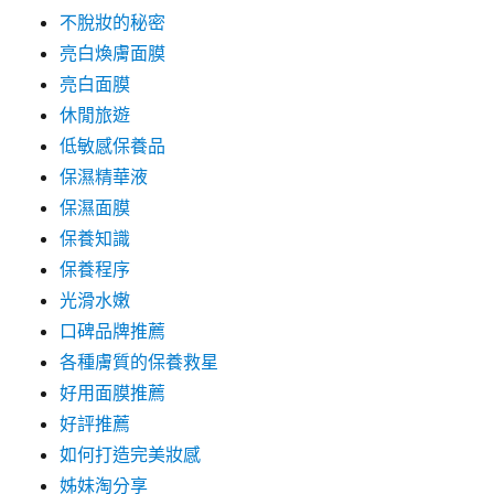
不脫妝的秘密
亮白煥膚面膜
亮白面膜
休閒旅遊
低敏感保養品
保濕精華液
保濕面膜
保養知識
保養程序
光滑水嫩
口碑品牌推薦
各種膚質的保養救星
好用面膜推薦
好評推薦
如何打造完美妝感
姊妹淘分享