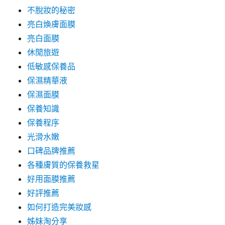
不脫妝的秘密
亮白煥膚面膜
亮白面膜
休閒旅遊
低敏感保養品
保濕精華液
保濕面膜
保養知識
保養程序
光滑水嫩
口碑品牌推薦
各種膚質的保養救星
好用面膜推薦
好評推薦
如何打造完美妝感
姊妹淘分享