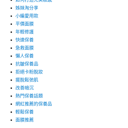
姊妹淘分享
小編愛用款
平價面膜
年輕修護
快速保養
急救面膜
懶人保養
抗皺保養品
拒絕卡粉脫妝
擺脫鬆弛肌
改善暗沉
熱門保養話題
網紅推薦的保養品
輕鬆保養
面膜推薦