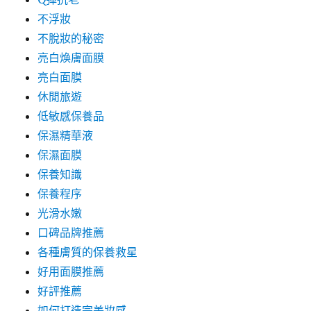
不浮妝
不脫妝的秘密
亮白煥膚面膜
亮白面膜
休閒旅遊
低敏感保養品
保濕精華液
保濕面膜
保養知識
保養程序
光滑水嫩
口碑品牌推薦
各種膚質的保養救星
好用面膜推薦
好評推薦
如何打造完美妝感