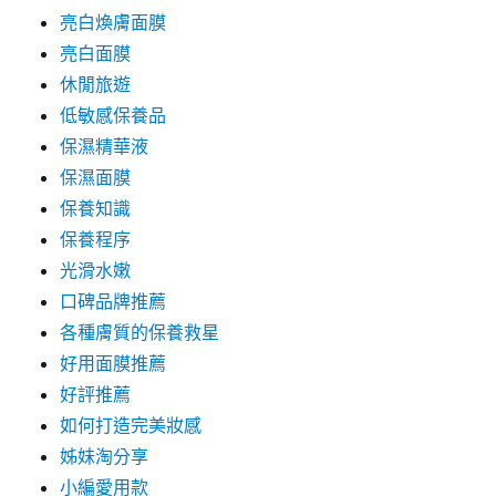
亮白煥膚面膜
亮白面膜
休閒旅遊
低敏感保養品
保濕精華液
保濕面膜
保養知識
保養程序
光滑水嫩
口碑品牌推薦
各種膚質的保養救星
好用面膜推薦
好評推薦
如何打造完美妝感
姊妹淘分享
小編愛用款