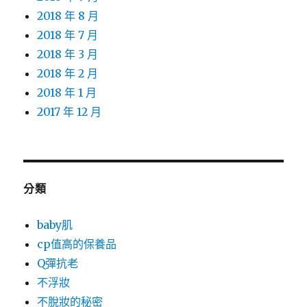
2018 年 8 月
2018 年 7 月
2018 年 3 月
2018 年 2 月
2018 年 1 月
2017 年 12 月
分類
baby肌
cp值高的保養品
Q彈抗老
不浮妝
不脫妝的秘密