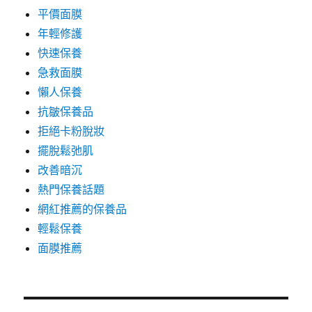
平價面膜
年輕修護
快速保養
急救面膜
懶人保養
抗皺保養品
拒絕卡粉脫妝
擺脫鬆弛肌
改善暗沉
熱門保養話題
網紅推薦的保養品
輕鬆保養
面膜推薦