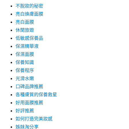
不脫妝的秘密
亮白煥膚面膜
亮白面膜
休閒旅遊
低敏感保養品
保濕精華液
保濕面膜
保養知識
保養程序
光滑水嫩
口碑品牌推薦
各種膚質的保養救星
好用面膜推薦
好評推薦
如何打造完美妝感
姊妹淘分享