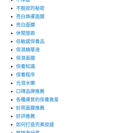
不脫妝的秘密
亮白煥膚面膜
亮白面膜
休閒旅遊
低敏感保養品
保濕精華液
保濕面膜
保養知識
保養程序
光滑水嫩
口碑品牌推薦
各種膚質的保養救星
好用面膜推薦
好評推薦
如何打造完美妝感
姊妹淘分享