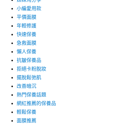
小編愛用款
平價面膜
年輕修護
快速保養
急救面膜
懶人保養
抗皺保養品
拒絕卡粉脫妝
擺脫鬆弛肌
改善暗沉
熱門保養話題
網紅推薦的保養品
輕鬆保養
面膜推薦