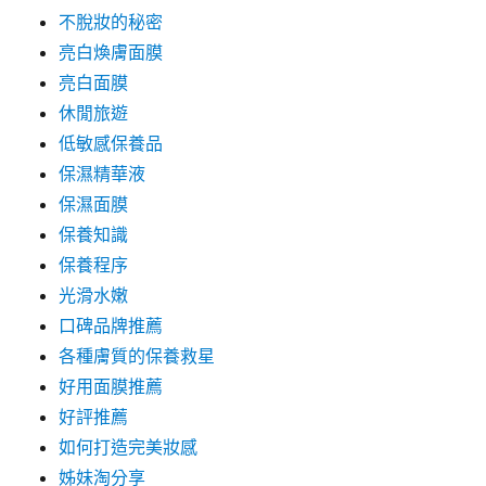
不脫妝的秘密
亮白煥膚面膜
亮白面膜
休閒旅遊
低敏感保養品
保濕精華液
保濕面膜
保養知識
保養程序
光滑水嫩
口碑品牌推薦
各種膚質的保養救星
好用面膜推薦
好評推薦
如何打造完美妝感
姊妹淘分享