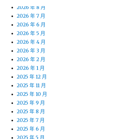
2026 年 8 月
2026 年 7 月
2026 年 6 月
2026 年 5 月
2026 年 4 月
2026 年 3 月
2026 年 2 月
2026 年 1 月
2025 年 12 月
2025 年 11 月
2025 年 10 月
2025 年 9 月
2025 年 8 月
2025 年 7 月
2025 年 6 月
2025 年 5 月