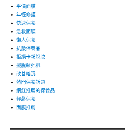
平價面膜
年輕修護
快速保養
急救面膜
懶人保養
抗皺保養品
拒絕卡粉脫妝
擺脫鬆弛肌
改善暗沉
熱門保養話題
網紅推薦的保養品
輕鬆保養
面膜推薦