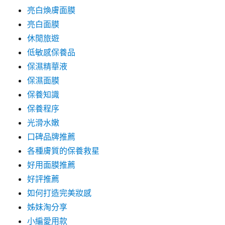
亮白煥膚面膜
亮白面膜
休閒旅遊
低敏感保養品
保濕精華液
保濕面膜
保養知識
保養程序
光滑水嫩
口碑品牌推薦
各種膚質的保養救星
好用面膜推薦
好評推薦
如何打造完美妝感
姊妹淘分享
小編愛用款