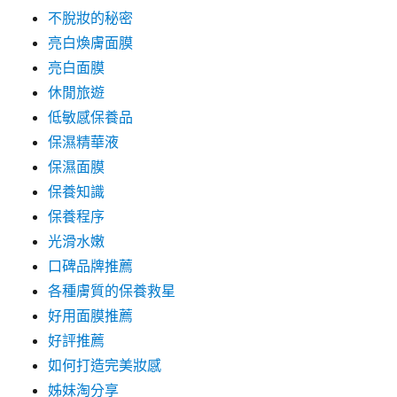
不脫妝的秘密
亮白煥膚面膜
亮白面膜
休閒旅遊
低敏感保養品
保濕精華液
保濕面膜
保養知識
保養程序
光滑水嫩
口碑品牌推薦
各種膚質的保養救星
好用面膜推薦
好評推薦
如何打造完美妝感
姊妹淘分享