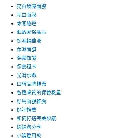
亮白煥膚面膜
亮白面膜
休閒旅遊
低敏感保養品
保濕精華液
保濕面膜
保養知識
保養程序
光滑水嫩
口碑品牌推薦
各種膚質的保養救星
好用面膜推薦
好評推薦
如何打造完美妝感
姊妹淘分享
小編愛用款