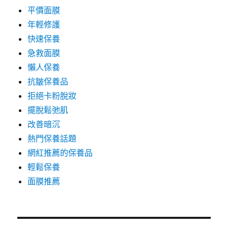
平價面膜
年輕修護
快速保養
急救面膜
懶人保養
抗皺保養品
拒絕卡粉脫妝
擺脫鬆弛肌
改善暗沉
熱門保養話題
網紅推薦的保養品
輕鬆保養
面膜推薦