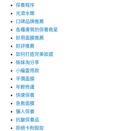
保養程序
光滑水嫩
口碑品牌推薦
各種膚質的保養救星
好用面膜推薦
好評推薦
如何打造完美妝感
姊妹淘分享
小編愛用款
平價面膜
年輕修護
快速保養
急救面膜
懶人保養
抗皺保養品
拒絕卡粉脫妝