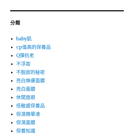
分類
baby肌
cp值高的保養品
Q彈抗老
不浮妝
不脫妝的秘密
亮白煥膚面膜
亮白面膜
休閒旅遊
低敏感保養品
保濕精華液
保濕面膜
保養知識