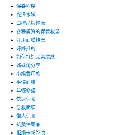
保養程序
光滑水嫩
口碑品牌推薦
各種膚質的保養救星
好用面膜推薦
好評推薦
如何打造完美妝感
姊妹淘分享
小編愛用款
平價面膜
年輕修護
快速保養
急救面膜
懶人保養
抗皺保養品
拒絕卡粉脫妝