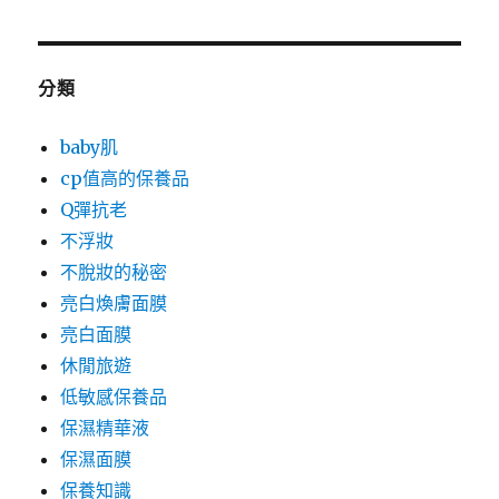
分類
baby肌
cp值高的保養品
Q彈抗老
不浮妝
不脫妝的秘密
亮白煥膚面膜
亮白面膜
休閒旅遊
低敏感保養品
保濕精華液
保濕面膜
保養知識