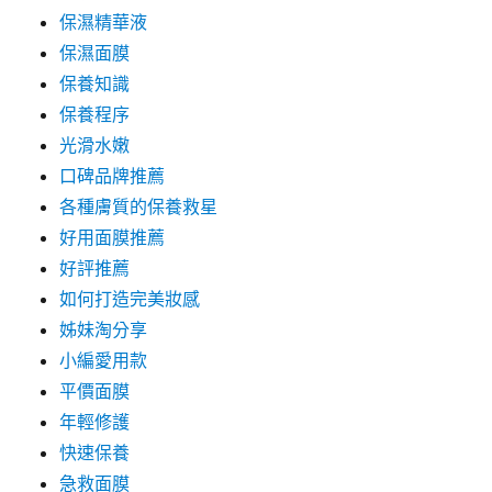
保濕精華液
保濕面膜
保養知識
保養程序
光滑水嫩
口碑品牌推薦
各種膚質的保養救星
好用面膜推薦
好評推薦
如何打造完美妝感
姊妹淘分享
小編愛用款
平價面膜
年輕修護
快速保養
急救面膜