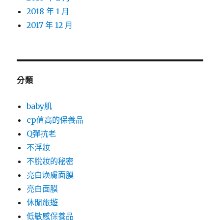
2018 年 1 月
2017 年 12 月
分類
baby肌
cp值高的保養品
Q彈抗老
不浮妝
不脫妝的秘密
亮白煥膚面膜
亮白面膜
休閒旅遊
低敏感保養品