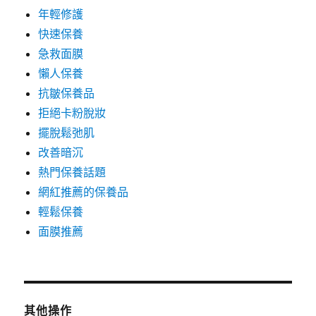
年輕修護
快速保養
急救面膜
懶人保養
抗皺保養品
拒絕卡粉脫妝
擺脫鬆弛肌
改善暗沉
熱門保養話題
網紅推薦的保養品
輕鬆保養
面膜推薦
其他操作