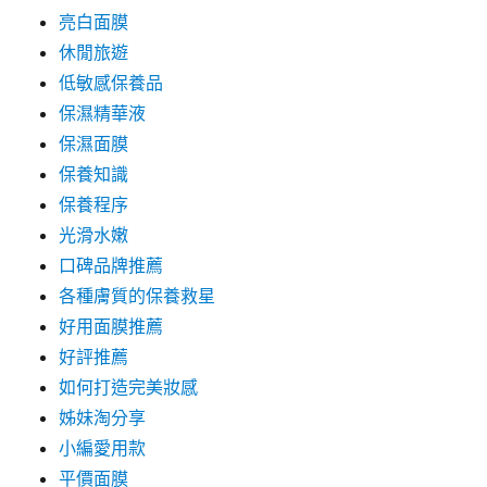
亮白面膜
休閒旅遊
低敏感保養品
保濕精華液
保濕面膜
保養知識
保養程序
光滑水嫩
口碑品牌推薦
各種膚質的保養救星
好用面膜推薦
好評推薦
如何打造完美妝感
姊妹淘分享
小編愛用款
平價面膜